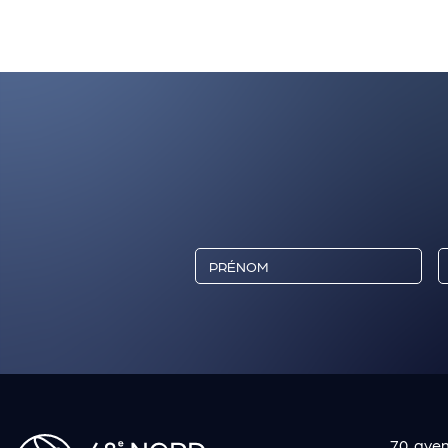
70, ave