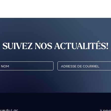
SUIVEZ NOS ACTUALITÉS!
nue du Lac
À PR