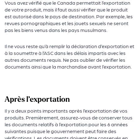
Vous avez vérifié que le Canada permettait l’exportation
de votre produit, mais il faut aussi vérifier que le produit
est autorisé dans le pays de destination. Par exemple, les
revues pornographiques et les jouets sexuels ne seront
pas les biens venus dans les pays musulmans.
Il ne vous reste qu’à remplir la déclaration d’exportation et
à la soumettre à l’ASC dans les délais impartis avec les
autres documents requis. Ne pas oublier de vérifier les
×
documents ainsi que la marchandise avant l’exportation.
Après l’exportation
Opération
Il y a deux points importants après l’exportation de vos
prospérité
produits. Premièrement, assurez-vous de conserver tous
les documents relatifs à l’exportation pour les 6 années
Québec | Abitibi-
suivantes puisque le gouvernement peut faire des
vérifications. Les documents doivent être conservés en