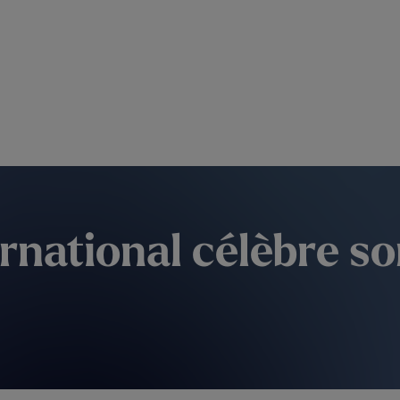
rnational célèbre s