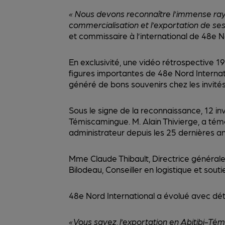
« Nous devons reconnaître l’immense rayo
commercialisation et l’exportation de ses
et commissaire à l’international de 48e 
En exclusivité, une vidéo rétrospective 1
figures importantes de 48e Nord Internatio
généré de bons souvenirs chez les invités.
Sous le signe de la reconnaissance, 12 in
Témiscamingue. M. Alain Thivierge, a tém
administrateur depuis les 25 dernières a
Mme Claude Thibault, Directrice générale 
Bilodeau, Conseiller en logistique et sout
48e Nord International a évolué avec dét
« Vous savez, l’exportation en Abitibi-T