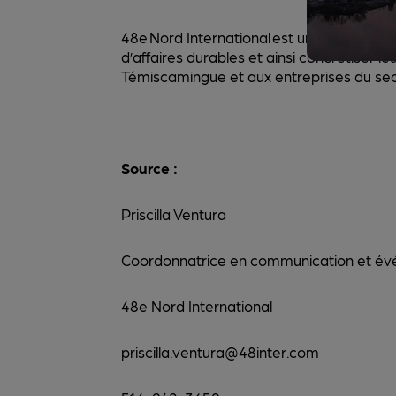
48e Nord International est une équipe dy
d’affaires durables et ainsi concrétiser leu
Témiscamingue et aux entreprises du se
Source :
Priscilla Ventura
Coordonnatrice en communication et 
48e Nord Internat
priscilla.ventura@48inter.com