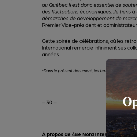
au Québec. Il est donc essentiel de sout
des fluctuations économiques. Je tiens à
démarches de développement de marchés,
Premier Vice-président et administrateur
Cette soirée de célébrations, où les retro
International remercie infiniment ses col
années.
*Dans le présent document, les termes employés pour 
Op
– 30 –
À propos de 48e Nord International