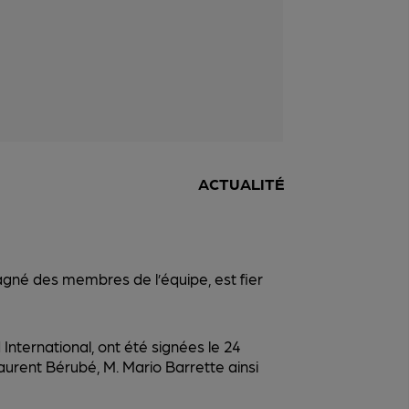
ACTUALITÉ
agné des membres de l’équipe, est fier
nternational, ont été signées le 24
urent Bérubé, M. Mario Barrette ainsi