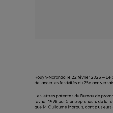
Rouyn-Noranda, le 22 février 2023 – Le c
de lancer les festivités du 25e anniversair
Les lettres patentes du Bureau de promot
février 1998 par 5 entrepreneurs de la r
que M. Guillaume Marquis, dont plusieurs é