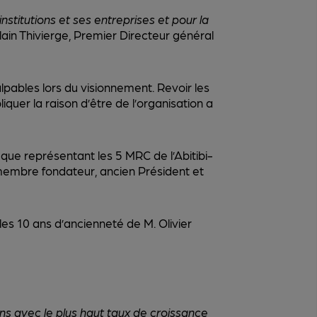
titutions et ses entreprises et pour la
ain Thivierge, Premier Directeur général
lpables lors du visionnement. Revoir les
iquer la raison d’être de l’organisation a
ique représentant les 5 MRC de l’Abitibi-
 membre fondateur, ancien Président et
les 10 ans d’ancienneté de M. Olivier
ns avec le plus haut taux de croissance