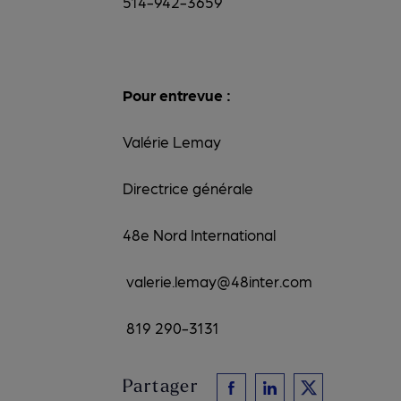
514-942-3
Pour entrevue :
Valérie Lemay
Directrice générale
48e Nord International
valerie.lemay@48inter.com
819 290-3131
Partager