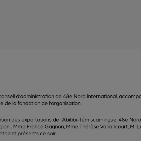
onseil d’administration de 48e Nord International, accomp
e de la fondation de l’organisation.
ion des exportations de l’Abitibi-Témiscamingue, 48e Nord I
égion : Mme France Gagnon, Mme Thérèse Vaillancourt, M. La
taient présents ce soir :