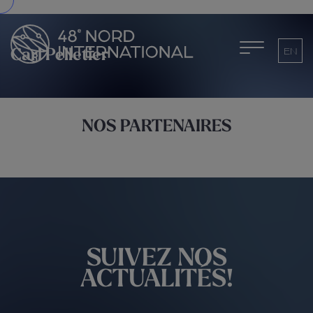
EN
Carl Pelletier
NOS PARTENAIRES
SUIVEZ NOS
ACTUALITÉS!